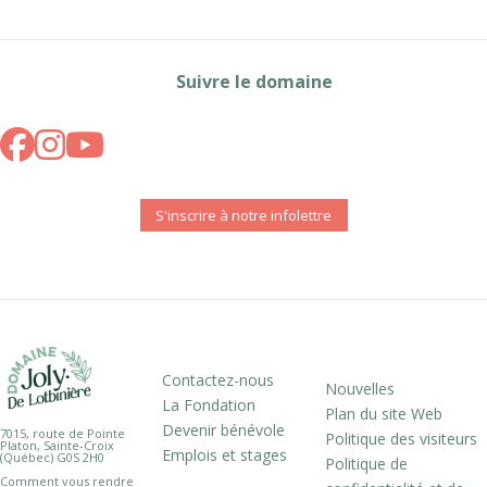
Suivre le domaine
S'inscrire à notre infolettre
Contactez-nous
Nouvelles
La Fondation
Plan du site Web
Devenir bénévole
7015, route de Pointe
Politique des visiteurs
Platon, Sainte-Croix
Emplois et stages
(Québec) G0S 2H0
Politique de
Comment vous rendre