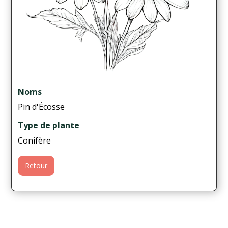
Noms
Pin d'Écosse
Type de plante
Conifère
Retour