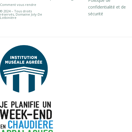
Politique de
Comment vous rendre
confidentialité et de
© 2024 – Tous droits
sécurité
réservés, Domaine Joly-De
Lotbinière