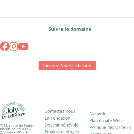
Suivre le domaine
S'inscrire à notre infolettre
Contactez-nous
Nouvelles
La Fondation
Plan du site Web
Devenir bénévole
7015, route de Pointe
Politique des visiteurs
Platon, Sainte-Croix
Emplois et stages
(Québec) G0S 2H0