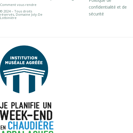
Politique de
Comment vous rendre
confidentialité et de
© 2024 – Tous droits
sécurité
réservés, Domaine Joly-De
Lotbinière