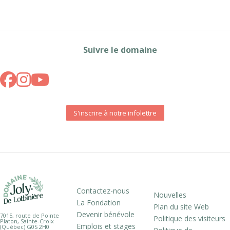
Suivre le domaine
S'inscrire à notre infolettre
Contactez-nous
Nouvelles
La Fondation
Plan du site Web
Devenir bénévole
7015, route de Pointe
Politique des visiteurs
Platon, Sainte-Croix
Emplois et stages
(Québec) G0S 2H0