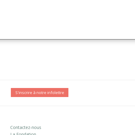
S'inscrire à notre infolettre
Contactez-nous
La Fondation