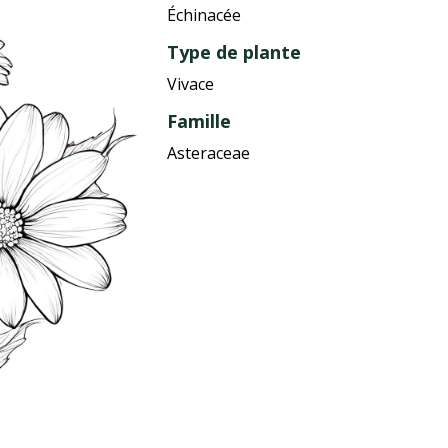
Échinacée
Type de plante
Vivace
Famille
Asteraceae