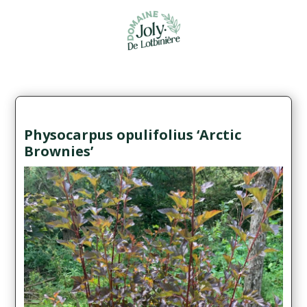
Physocarpus opulifolius ‘Arctic
Brownies’