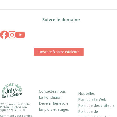
Suivre le domaine
S'inscrire à notre infolettre
Contactez-nous
Nouvelles
La Fondation
Plan du site Web
Devenir bénévole
7015, route de Pointe
Politique des visiteurs
Platon, Sainte-Croix
Emplois et stages
(Québec) G0S 2H0
Politique de
Comment vous rendre