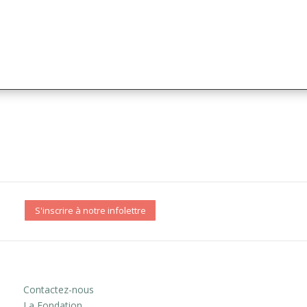
S'inscrire à notre infolettre
Contactez-nous
La Fondation