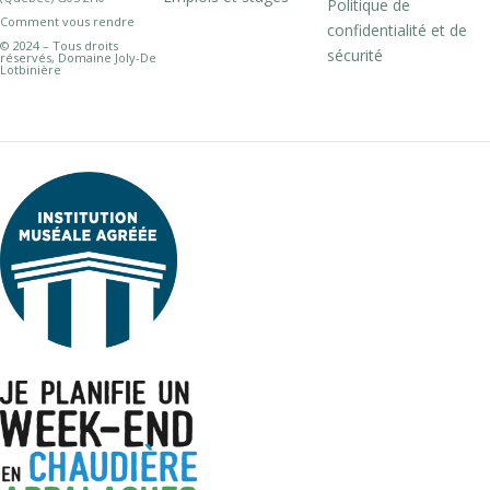
Politique de
Comment vous rendre
confidentialité et de
© 2024 – Tous droits
sécurité
réservés, Domaine Joly-De
Lotbinière