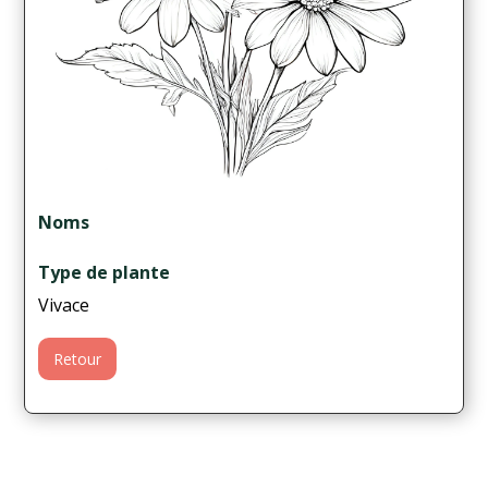
Noms
Type de plante
Vivace
Retour