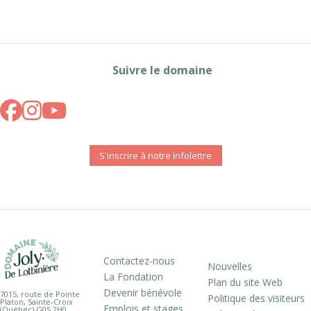
Suivre le domaine
S'inscrire à notre infolettre
Contactez-nous
Nouvelles
La Fondation
Plan du site Web
Devenir bénévole
7015, route de Pointe
Politique des visiteurs
Platon, Sainte-Croix
Emplois et stages
(Québec) G0S 2H0