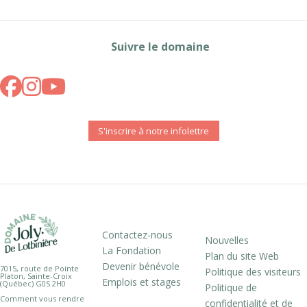
Suivre le domaine
S'inscrire à notre infolettre
Contactez-nous
Nouvelles
La Fondation
Plan du site Web
Devenir bénévole
7015, route de Pointe
Politique des visiteurs
Platon, Sainte-Croix
Emplois et stages
(Québec) G0S 2H0
Politique de
Comment vous rendre
confidentialité et de