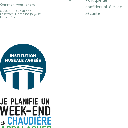
Politique de
Comment vous rendre
confidentialité et de
© 2024 – Tous droits
sécurité
réservés, Domaine Joly-De
Lotbinière