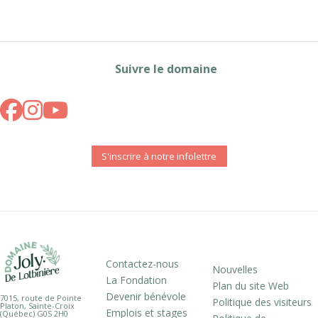
Suivre le domaine
S'inscrire à notre infolettre
Contactez-nous
Nouvelles
La Fondation
Plan du site Web
Devenir bénévole
7015, route de Pointe
Politique des visiteurs
Platon, Sainte-Croix
Emplois et stages
(Québec) G0S 2H0