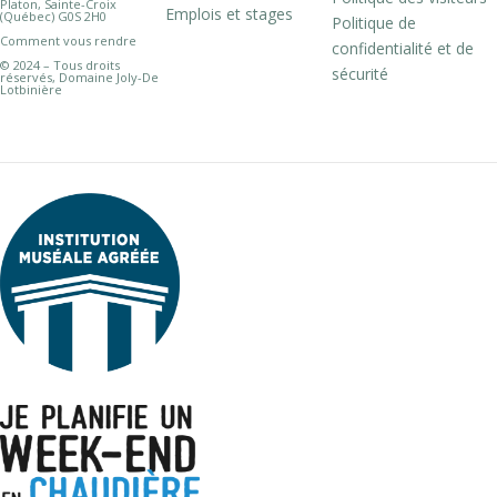
Platon, Sainte-Croix
Emplois et stages
(Québec) G0S 2H0
Politique de
Comment vous rendre
confidentialité et de
© 2024 – Tous droits
sécurité
réservés, Domaine Joly-De
Lotbinière