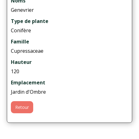
Noms
Genevrier
Type de plante
Conifère
Famille
Cupressaceae
Hauteur
120
Emplacement
Jardin d'Ombre
Retour