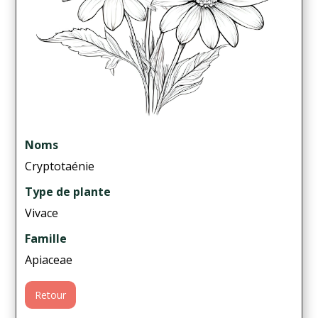
Noms
Cryptotaénie
Type de plante
Vivace
Famille
Apiaceae
Retour