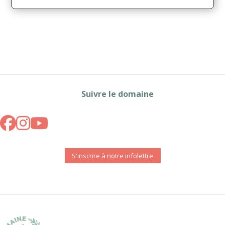
Suivre le domaine
S'inscrire à notre infolettre