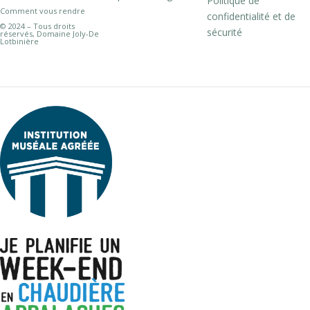
Politique de
Comment vous rendre
confidentialité et de
© 2024 – Tous droits
sécurité
réservés, Domaine Joly-De
Lotbinière