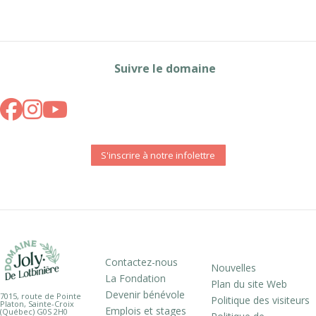
Suivre le domaine
S'inscrire à notre infolettre
Contactez-nous
Nouvelles
La Fondation
Plan du site Web
Devenir bénévole
7015, route de Pointe
Politique des visiteurs
Platon, Sainte-Croix
Emplois et stages
(Québec) G0S 2H0