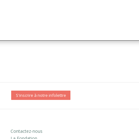
S'inscrire à notre infolettre
Contactez-nous
La Fondation