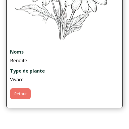
Noms
Benoîte
Type de plante
Vivace
Retour