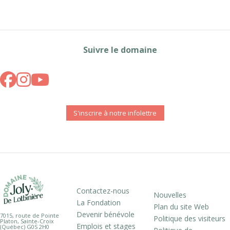
Suivre le domaine
S'inscrire à notre infolettre
Contactez-nous
Nouvelles
La Fondation
Plan du site Web
Devenir bénévole
7015, route de Pointe
Politique des visiteurs
Platon, Sainte-Croix
Emplois et stages
(Québec) G0S 2H0