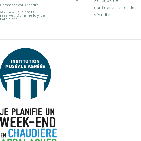
Politique de
Comment vous rendre
confidentialité et de
© 2024 – Tous droits
sécurité
réservés, Domaine Joly-De
Lotbinière