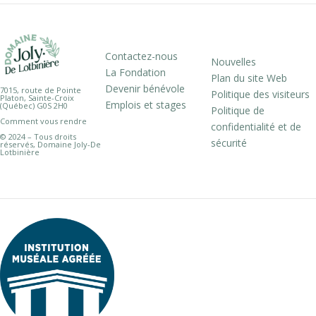
Contactez-nous
Nouvelles
La Fondation
Plan du site Web
Devenir bénévole
7015, route de Pointe
Politique des visiteurs
Platon, Sainte-Croix
Emplois et stages
(Québec) G0S 2H0
Politique de
Comment vous rendre
confidentialité et de
© 2024 – Tous droits
sécurité
réservés, Domaine Joly-De
Lotbinière