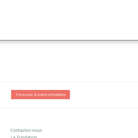
S'inscrire à notre infolettre
Contactez-nous
La Fondation