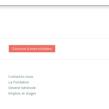
S'inscrire à notre infolettre
Contactez-nous
La Fondation
Devenir bénévole
Emplois et stages