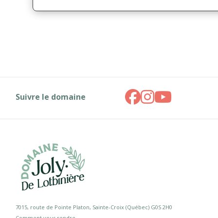
Suivre le domaine
7015, route de Pointe Platon, Sainte-Croix (Québec) G0S 2H0
Comment vous rendre