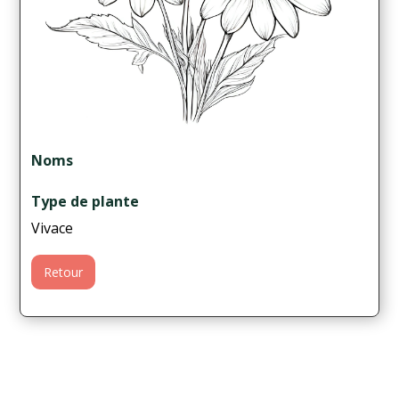
Noms
Type de plante
Vivace
Retour