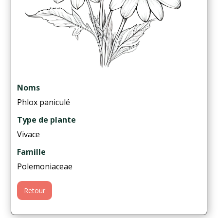
Noms
Phlox paniculé
Type de plante
Vivace
Famille
Polemoniaceae
Retour