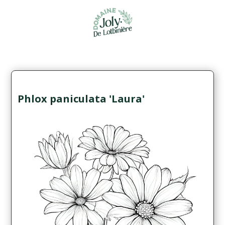
Phlox paniculata 'Laura'