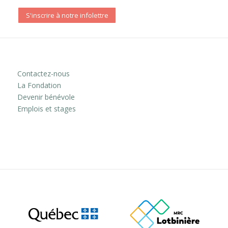
S'inscrire à notre infolettre
Contactez-nous
La Fondation
Devenir bénévole
Emplois et stages