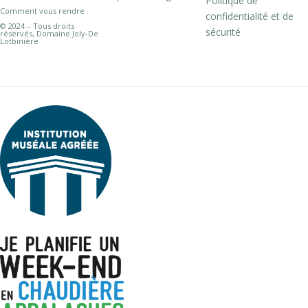
Politique de
Comment vous rendre
confidentialité et de
© 2024 – Tous droits
sécurité
réservés, Domaine Joly-De
Lotbinière