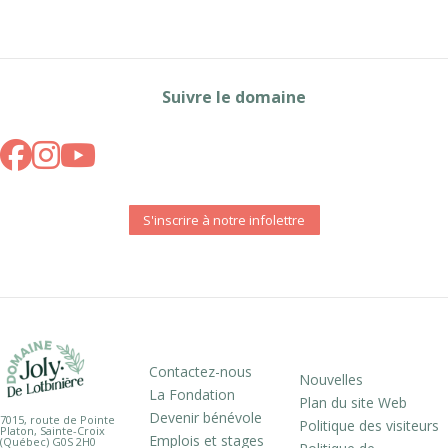
Suivre le domaine
S'inscrire à notre infolettre
Contactez-nous
Nouvelles
La Fondation
Plan du site Web
Devenir bénévole
7015, route de Pointe
Politique des visiteurs
Platon, Sainte-Croix
Emplois et stages
(Québec) G0S 2H0