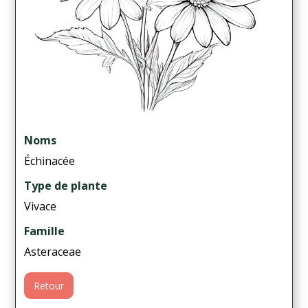
Noms
Échinacée
Type de plante
Vivace
Famille
Asteraceae
Retour