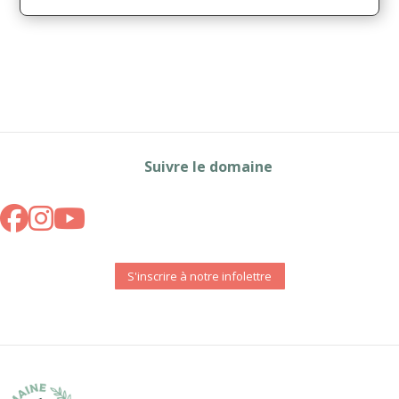
Suivre le domaine
S'inscrire à notre infolettre