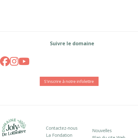
Suivre le domaine
S'inscrire à notre infolettre
Contactez-nous
Nouvelles
La Fondation
Plan du site Web