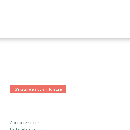
S'inscrire à notre infolettre
Contactez-nous
La Fondation