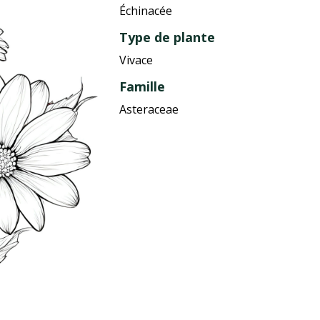
Échinacée
Type de plante
Vivace
Famille
Asteraceae