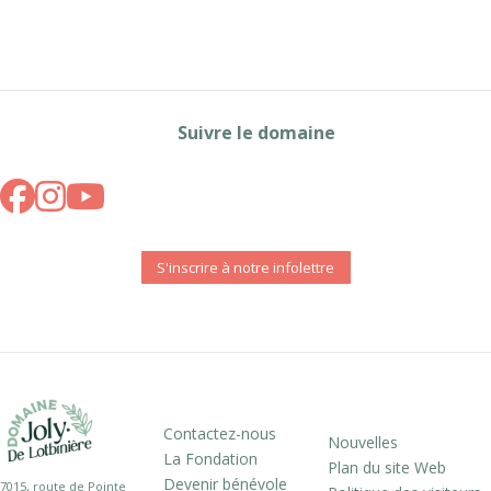
Suivre le domaine
S'inscrire à notre infolettre
Contactez-nous
Nouvelles
La Fondation
Plan du site Web
Devenir bénévole
7015, route de Pointe