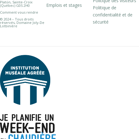
Politique des visiteurs
Platon, Sainte-Croix
Emplois et stages
(Québec) G0S 2H0
Politique de
Comment vous rendre
confidentialité et de
© 2024 – Tous droits
sécurité
réservés, Domaine Joly-De
Lotbinière