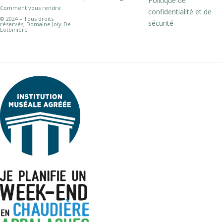
Politique de
Comment vous rendre
confidentialité et de
© 2024 – Tous droits
sécurité
réservés, Domaine Joly-De
Lotbinière