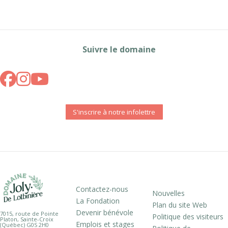
Suivre le domaine
S'inscrire à notre infolettre
Contactez-nous
Nouvelles
La Fondation
Plan du site Web
Devenir bénévole
7015, route de Pointe
Politique des visiteurs
Platon, Sainte-Croix
Emplois et stages
(Québec) G0S 2H0