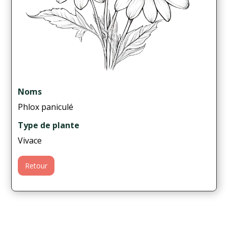
Noms
Phlox paniculé
Type de plante
Vivace
Retour