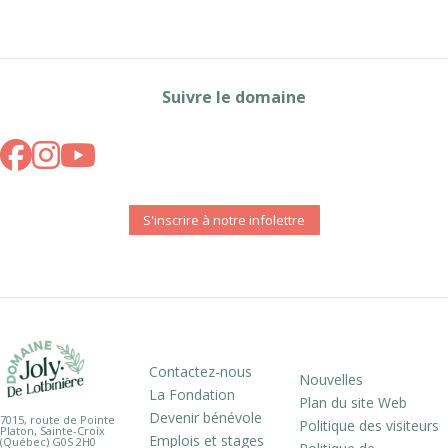
Suivre le domaine
S'inscrire à notre infolettre
Contactez-nous
Nouvelles
La Fondation
Plan du site Web
Devenir bénévole
7015, route de Pointe
Politique des visiteurs
Platon, Sainte-Croix
Emplois et stages
(Québec) G0S 2H0