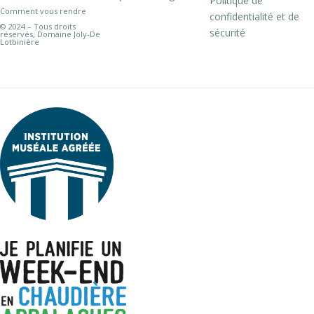
Politique de
Comment vous rendre
confidentialité et de
© 2024 – Tous droits
sécurité
réservés, Domaine Joly-De
Lotbinière