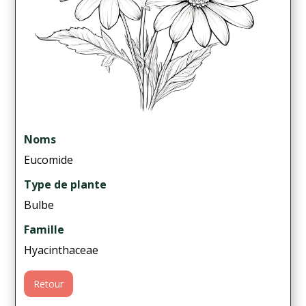
Noms
Eucomide
Type de plante
Bulbe
Famille
Hyacinthaceae
Retour