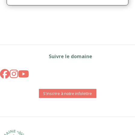
Suivre le domaine
S'inscrire à notre infolettre