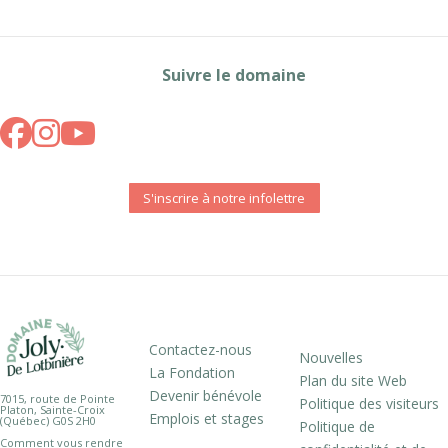
Suivre le domaine
S'inscrire à notre infolettre
Contactez-nous
Nouvelles
La Fondation
Plan du site Web
Devenir bénévole
7015, route de Pointe
Politique des visiteurs
Platon, Sainte-Croix
Emplois et stages
(Québec) G0S 2H0
Politique de
Comment vous rendre