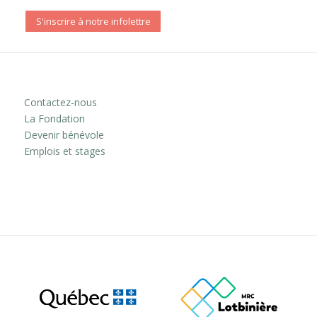
S'inscrire à notre infolettre
Contactez-nous
La Fondation
Devenir bénévole
Emplois et stages