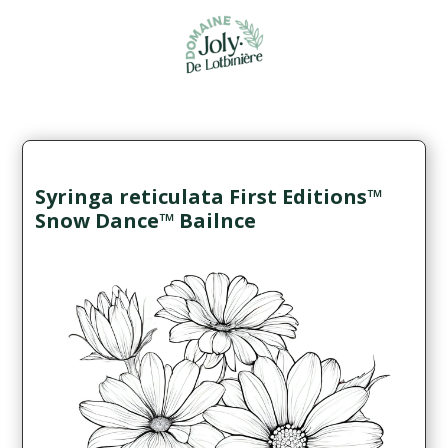
Syringa reticulata First Editions™
Snow Dance™ Bailnce