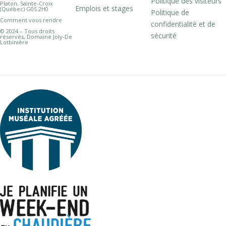
Politique des visiteurs
Platon, Sainte-Croix
Emplois et stages
(Québec) G0S 2H0
Politique de
Comment vous rendre
confidentialité et de
© 2024 – Tous droits
sécurité
réservés, Domaine Joly-De
Lotbinière