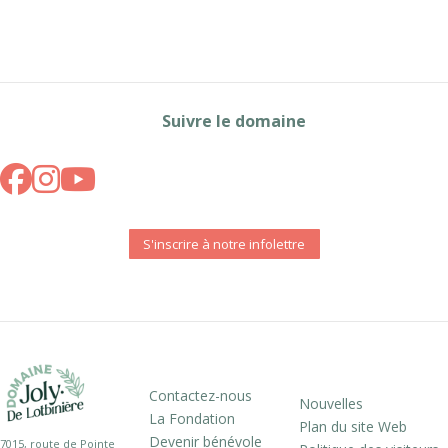
Suivre le domaine
S'inscrire à notre infolettre
Contactez-nous
Nouvelles
La Fondation
Plan du site Web
Devenir bénévole
7015, route de Pointe