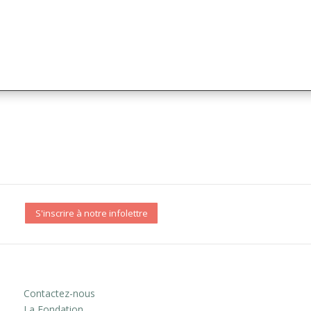
S'inscrire à notre infolettre
Contactez-nous
La Fondation