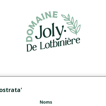
ostrata'
Noms