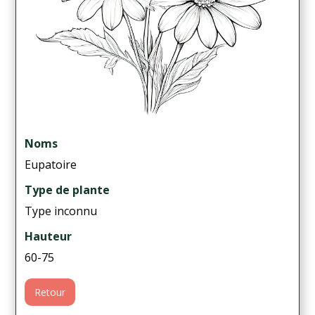
Noms
Eupatoire
Type de plante
Type inconnu
Hauteur
60-75
Retour