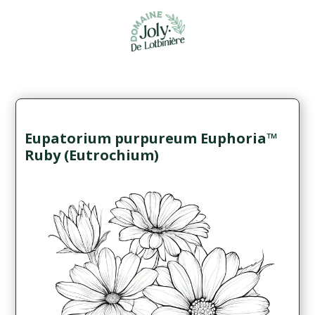
Eupatorium purpureum Euphoria™
Ruby (Eutrochium)