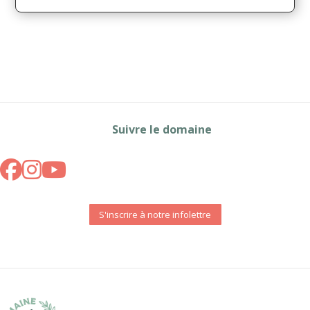
Suivre le domaine
S'inscrire à notre infolettre