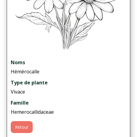
Noms
Hémérocalle
Type de plante
Vivace
Famille
Hemerocallidaceae
Retour