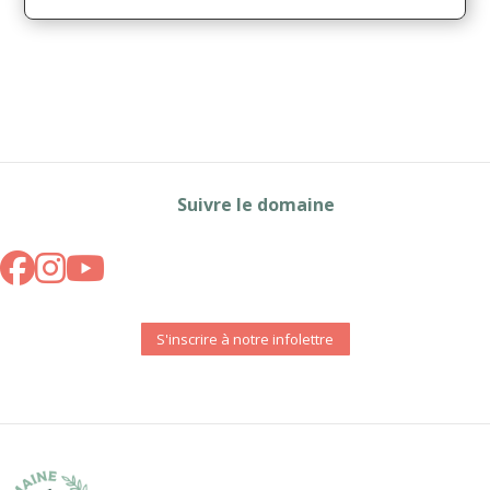
Suivre le domaine
S'inscrire à notre infolettre