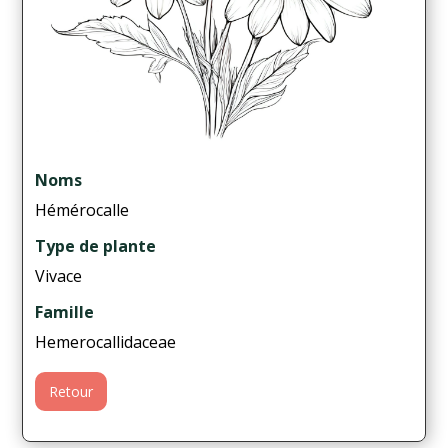
Noms
Hémérocalle
Type de plante
Vivace
Famille
Hemerocallidaceae
Retour