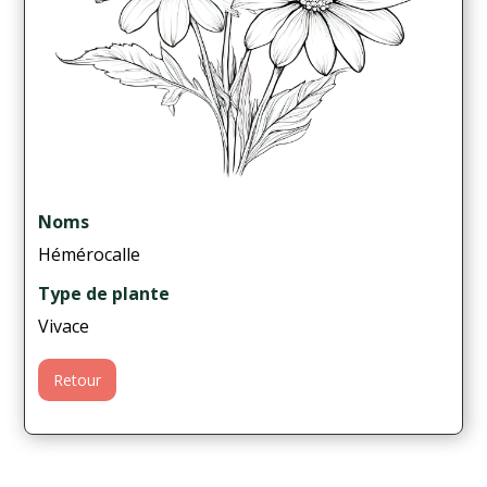
Noms
Hémérocalle
Type de plante
Vivace
Retour