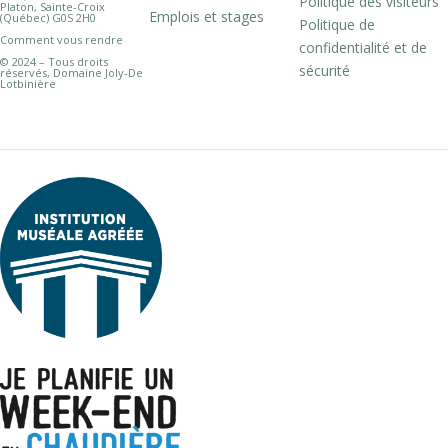
Politique des visiteurs
Platon, Sainte-Croix
Emplois et stages
(Québec) G0S 2H0
Politique de
Comment vous rendre
confidentialité et de
© 2024 – Tous droits
sécurité
réservés, Domaine Joly-De
Lotbinière