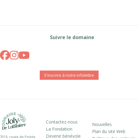
Suivre le domaine
S'inscrire à notre infolettre
Contactez-nous
Nouvelles
La Fondation
Plan du site Web
Devenir bénévole
7015, route de Pointe