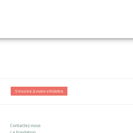
S'inscrire à notre infolettre
Contactez-nous
La Fondation