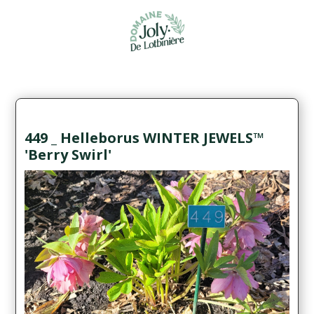
449 _ Helleborus WINTER JEWELS™
'Berry Swirl'