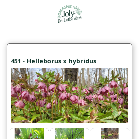
451 - Helleborus x hybridus