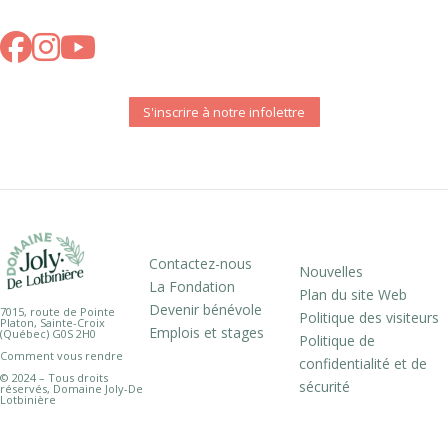
S'inscrire à notre infolettre
Contactez-nous
Nouvelles
La Fondation
Plan du site Web
Devenir bénévole
7015, route de Pointe
Politique des visiteurs
Platon, Sainte-Croix
Emplois et stages
(Québec) G0S 2H0
Politique de
Comment vous rendre
confidentialité et de
© 2024 – Tous droits
sécurité
réservés, Domaine Joly-De
Lotbinière