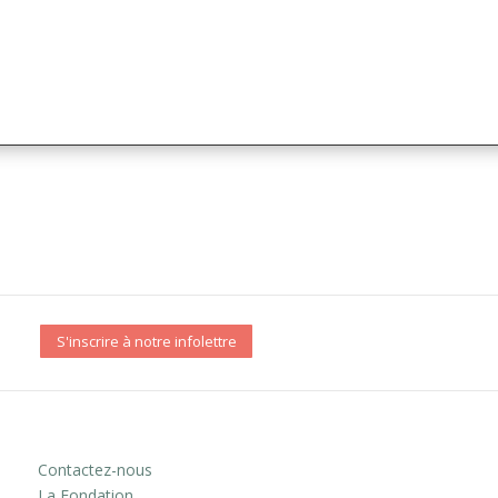
S'inscrire à notre infolettre
Contactez-nous
La Fondation