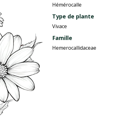
Hémérocalle
Type de plante
Vivace
Famille
Hemerocallidaceae