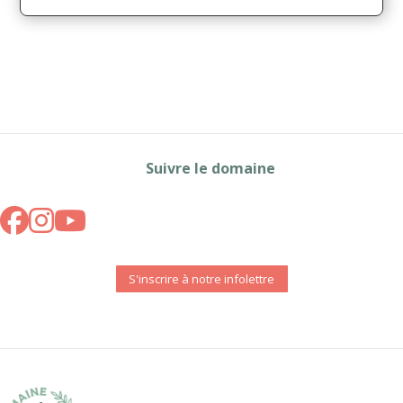
Suivre le domaine
S'inscrire à notre infolettre