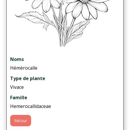
Noms
Hémérocalle
Type de plante
Vivace
Famille
Hemerocallidaceae
Retour