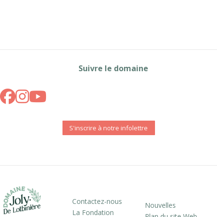
Suivre le domaine
S'inscrire à notre infolettre
Contactez-nous
Nouvelles
La Fondation
Plan du site Web