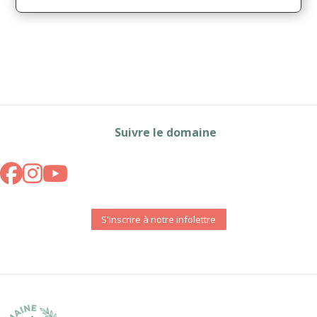
Suivre le domaine
S'inscrire à notre infolettre