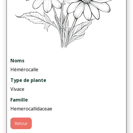
Noms
Hémérocalle
Type de plante
Vivace
Famille
Hemerocallidaceae
Retour