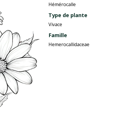
Hémérocalle
Type de plante
Vivace
Famille
Hemerocallidaceae