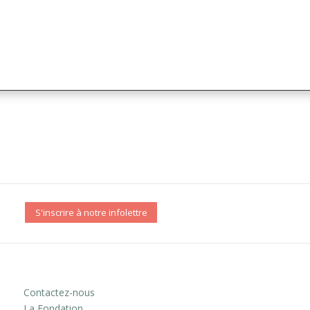
S'inscrire à notre infolettre
Contactez-nous
La Fondation