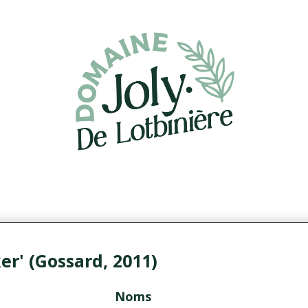
r' (Gossard, 2011)
Noms