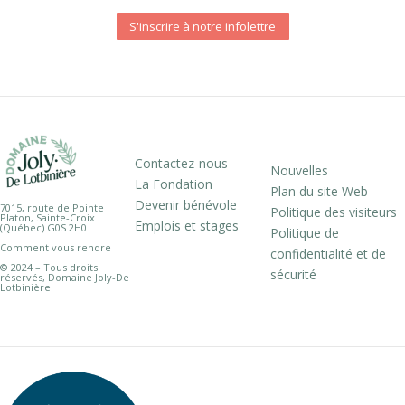
S'inscrire à notre infolettre
Contactez-nous
Nouvelles
La Fondation
Plan du site Web
Devenir bénévole
7015, route de Pointe
Politique des visiteurs
Platon, Sainte-Croix
Emplois et stages
(Québec) G0S 2H0
Politique de
Comment vous rendre
confidentialité et de
© 2024 – Tous droits
sécurité
réservés, Domaine Joly-De
Lotbinière