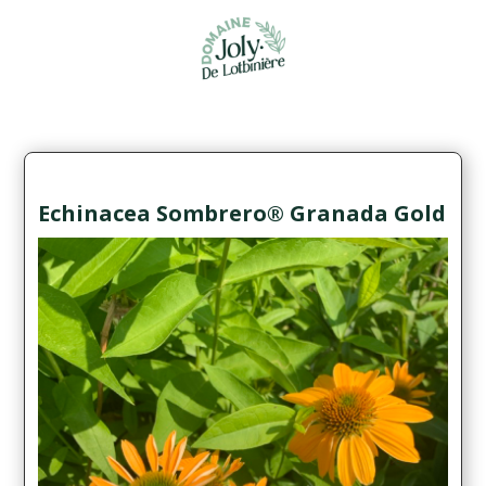
Echinacea Sombrero® Granada Gold