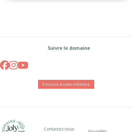
Suivre le domaine
S'inscrire à notre infolettre
Contactez-nous
Nouvelles