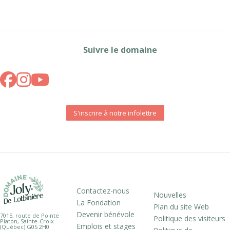
Suivre le domaine
S'inscrire à notre infolettre
Contactez-nous
Nouvelles
La Fondation
Plan du site Web
Devenir bénévole
7015, route de Pointe
Politique des visiteurs
Platon, Sainte-Croix
Emplois et stages
(Québec) G0S 2H0