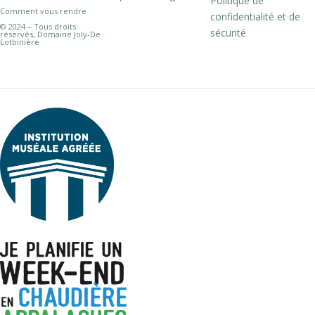
Politique de
Comment vous rendre
confidentialité et de
© 2024 – Tous droits
sécurité
réservés, Domaine Joly-De
Lotbinière