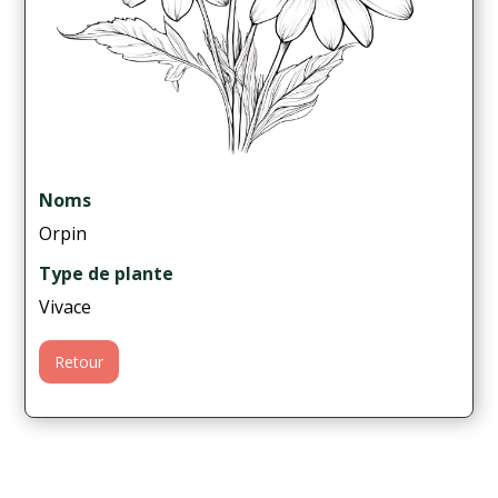
Noms
Orpin
Type de plante
Vivace
Retour