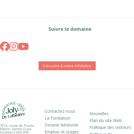
Suivre le domaine
S'inscrire à notre infolettre
Contactez-nous
Nouvelles
La Fondation
Plan du site Web
Devenir bénévole
7015, route de Pointe
Politique des visiteurs
Platon, Sainte-Croix
Emplois et stages
(Québec) G0S 2H0