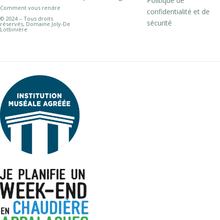
Politique de
Comment vous rendre
confidentialité et de
© 2024 – Tous droits
sécurité
réservés, Domaine Joly-De
Lotbinière