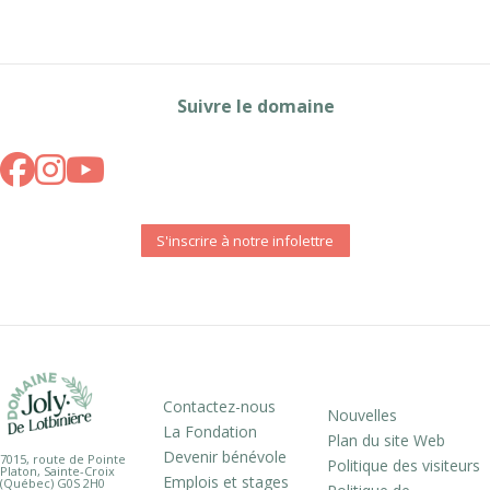
Suivre le domaine
S'inscrire à notre infolettre
Contactez-nous
Nouvelles
La Fondation
Plan du site Web
Devenir bénévole
7015, route de Pointe
Politique des visiteurs
Platon, Sainte-Croix
Emplois et stages
(Québec) G0S 2H0