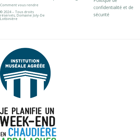
Politique de
Comment vous rendre
confidentialité et de
© 2024 – Tous droits
sécurité
réservés, Domaine Joly-De
Lotbinière