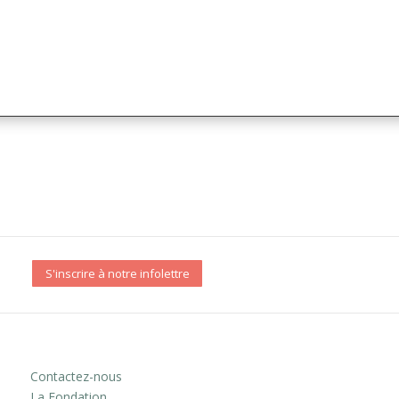
S'inscrire à notre infolettre
Contactez-nous
La Fondation